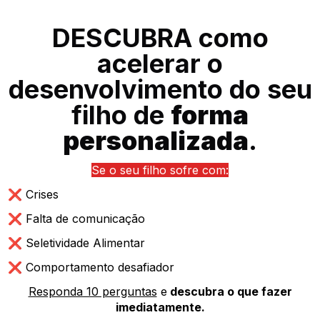
DESCUBRA como
acelerar o
desenvolvimento do seu
filho de
forma
personalizada
.
Se o seu filho sofre com:
❌ Crises
❌ Falta de comunicação
❌ Seletividade Alimentar
❌ Comportamento desafiador
Responda 10 perguntas
e
descubra o que fazer
imediatamente.